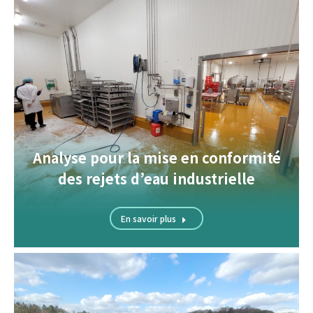
Analyse pour la mise en conformité
des rejets d’eau industrielle
En savoir plus