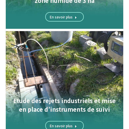
zone humide de 3 ha
En savoir plus
Etude des rejets industriels et mise
en place d’instruments de suivi
En savoir plus