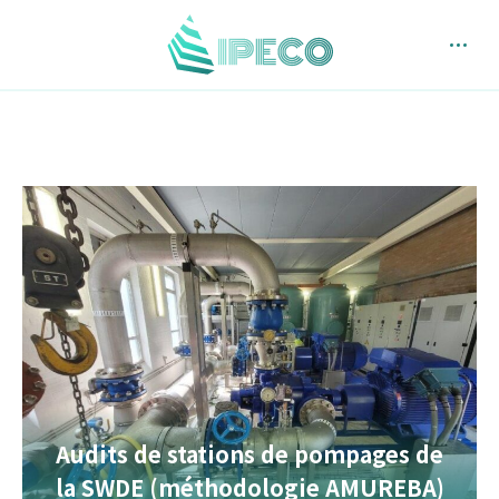
Audits de stations de pompages de
la SWDE (méthodologie AMUREBA)