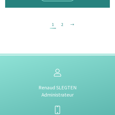
1
2
→
Renaud SLEGTEN
Administrateur