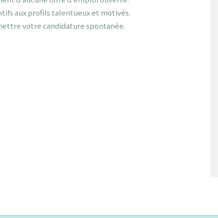
tifs aux profils talentueux et motivés.
mettre votre candidature spontanée.