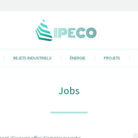
REJETS INDUSTRIELS
ÉNERGIE
PROJETS
Jobs
ent d’aucune offre d’emploi ouverte.