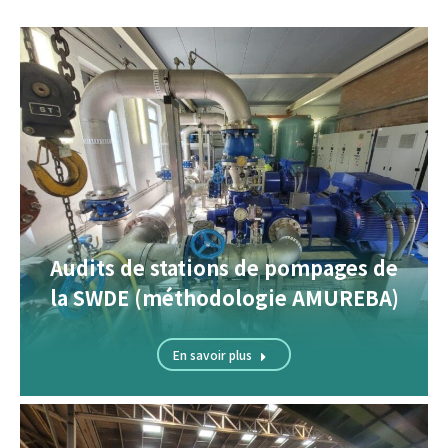
Audits de stations de pompages de
la SWDE (méthodologie AMUREBA)
En savoir plus