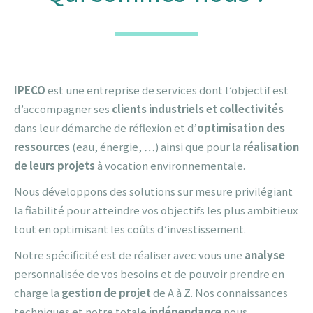
IPECO
est une entreprise de services dont l’objectif est
d’accompagner ses
clients industriels et collectivités
dans leur démarche de réflexion et d’
optimisation des
ressources
(eau, énergie, …) ainsi que pour la
réalisation
de leurs projets
à vocation environnementale.
Nous développons des solutions sur mesure privilégiant
la fiabilité pour atteindre vos objectifs les plus ambitieux
tout en optimisant les coûts d’investissement.
Notre spécificité est de réaliser avec vous une
analyse
personnalisée de vos besoins et de pouvoir prendre en
charge la
gestion de projet
de A à Z. Nos connaissances
techniques et notre totale
indépendance
nous