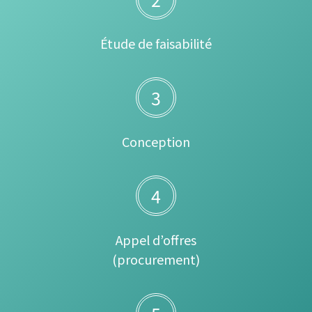
Étude de faisabilité
3
Conception
4
Appel d’offres
(procurement)