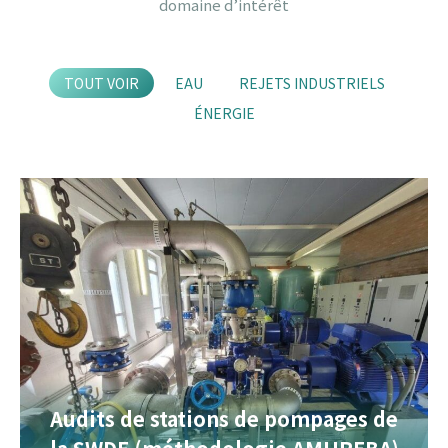
domaine d’intérêt
TOUT VOIR
EAU
REJETS INDUSTRIELS
ÉNERGIE
Audits de stations de pompages de