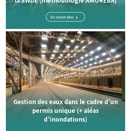
la SWDE (méthodologie AMUREBA)
En savoir plus
Gestion des eaux dans le cadre d’un
permis unique (+ aléas
d’inondations)